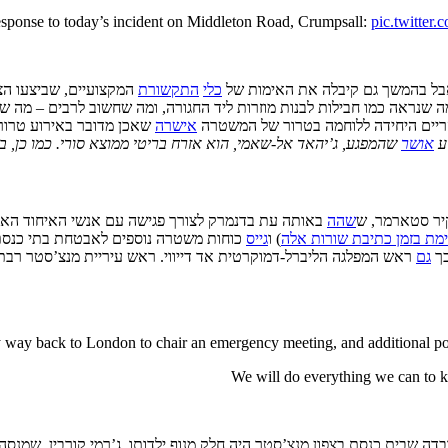
sponse to today’s incident on Middleton Road, Crumpsall:
pic.twitte
בל בהמשך גם קיבלה את האימות של
כלי
התקשורת
המקצועיים, שביצעו הצל
ם מה שנראה כמו חבילות לבנות מוזרות ליד החגורה, ומה שחשוב לרבים – מה 
הריים היחידה ללוחמה בטרור של המשטרה
אישרה
שאכן מדובר באירוע טרור
אושר
שהמפגע, ג’יהאד אל-שאמי, הוא אזרח בריטי ממוצא סורי. כמו כן, ב
יר סטארמר, ש
שהה
באותה עת בדנמרק לצורך פגישה עם אנשי האיחוד האי
מת בזמן כתיבת שורות אלה
) ו
גייס
כוחות משטרה נוספים לאבטחת בתי כנסת 
כך
גם
ראש המפלגה הליברל-דמוקרטית אד דייווי. ראש עיריית מנצ’סטר רבתי 
way back to London to chair an emergency meeting, and additional poli
We will do everything we can to 
בדה שבית כנסת בצפון מנצ’סטר היה חלק מנוף ילדותו. ג’רמי קורבין, שמנ