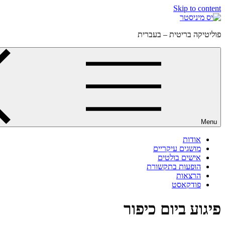
Skip to content
פוליטיקה בריטית – בעברית
Menu
אודות
מושגים עיקריים
אישים בולטים
הופעות בתקשורת
הרצאות
פודקאסט
פיגוע ביום כיפור