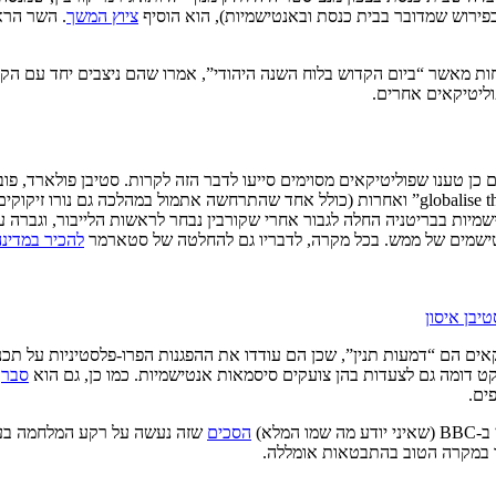
ן בפירוש שמדובר בבית כנסת ובאנטישמיות), הוא הוסיף
ציוץ המשך
. השר הראש
ות מאשר “ביום הקדוש בלוח השנה היהודי”, אמרו שהם ניצבים יחד עם הקה
ליטיקאים אחרים.
כן טענו שפוליטיקאים מסוימים סייעו לדבר הזה לקרות. סטיבן פולארד, פובל
לדבריו, כשבהפגנות פרו-פלסטיניות נאמרו סיסמאות שנאה כמו “globalise the intifada” ואחרות (כולל אחד 
אנטישמים של ממש. בכל מקרה, לדבריו גם להחלטה של סטארמר
להכיר במדינ
טיבן איסון
ים הם “דמעות תנין”, שכן הם עודדו את ההפגנות הפרו-פלסטיניות על תכניהן
קט דומה גם לצעדות בהן צועקים סיסמאות אנטישמיות. כמו כן, גם הוא
סבר
ים.
לא)
הסכים
שזה נעשה על רקע המלחמה בעזה
בר במקרה הטוב בהתבטאות אומללה.