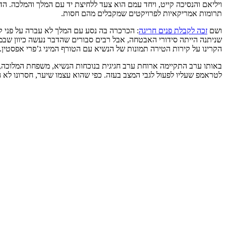
ויליאם והנסיכה קייט, ויחד עמם הוא צעד ללחיצת יד עם המלך והמלכה. ה
תרומות אמריקאיות לפרויקטים שמקבלים מהם חסות.
ושם
זכה לקבלת פנים חריגה
: הכרכרה בה נסע עם המלך לא עברה על פני קה
שניתנה הייתה סידורי האבטחה, אבל רבים סבורים שהדבר נעשה כיוון שבממ
הקרינו על קירות הטירה תמונות של הנשיא עם הטורף המיני ג’פרי אפסטין.
באותו ערב התקיימה ארוחת ערב חגיגית בנוכחות הנשיא, משפחת המלוכה, 
לטראמפ שעליו לפעול לגבי המצב בעזה. כפי שהוא עצמו שיער, חסרונו לא