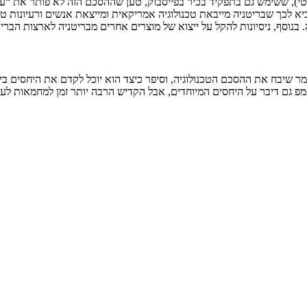
י), ששימש גם בתפקיד בכיר בפייסבוק, טען שההסכם הזה לא פותר את “עקב
 לכך שבריטניה מייבאת טכנולוגיה אמריקאית ומייצאת אנשים ורעיונות ט
. בנוסף, ניסיונות להקל על ייצוא של מוצרים אחרים מבריטניה לארצות הברי
יבח את ההסכם הטכנולוגיה, וסיפר כיצד הוא יוכל לקדם את היחסים בין
פ גם דיבר על היחסים המיוחדים, אבל הקדיש הרבה יותר זמן למחמאות לעצ