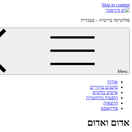
Skip to content
פוליטיקה בריטית – בעברית
Menu
אודות
מושגים עיקריים
אישים בולטים
הופעות בתקשורת
הרצאות
פודקאסט
אדום ואדום