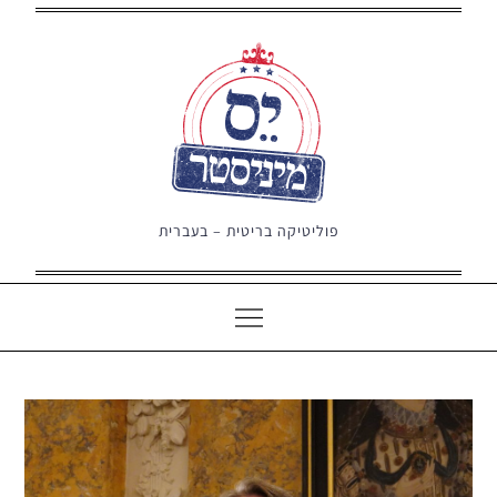
Ski
t
conten
פוליטיקה בריטית – בעברית