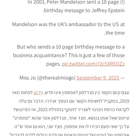
In 2003, Peter Mandelson sent a 10 page (!)
birthday message to Jeffrey Epstein.
Mandelson was the UK’s ambassador to the US at
the time.
But who sends a 10 page birthday message to a
business acquaintance? This is just a few of those
pages.
pic.twitter.com/r2c5XR5OZz
September 9, 2025
— Miss Jo (@therealmissjo)
עצם קיום הקשר בין מנדלסון לאפסטין אינו חדש, ו
ידוע
לפחות מאז
2019, במקביל לחשיפת הקשר עם הנסיך אנדרו. הדבר גם עלה
לקראת כניסת המינוי לשגריר לתוקף בתחילת 2025, אז הפייננשל
טיימס שאל אותו בנושא. מצד אחד, מנדלסון אמר שהוא “מתחרט”
על כך שאי-פעם הכירו לו את אפסטין. מצד שני, הוא גם אמר ש”זו
אובססיה של הפייננשל טיימס והאמת שכולכם יכולים ללכת להזדיין”.