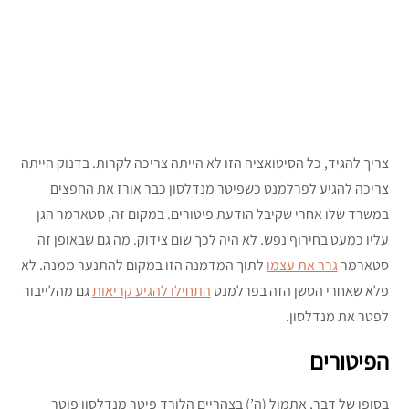
צריך להגיד, כל הסיטואציה הזו לא הייתה צריכה לקרות. בדנוק הייתה
צריכה להגיע לפרלמנט כשפיטר מנדלסון כבר אורז את החפצים
במשרד שלו אחרי שקיבל הודעת פיטורים. במקום זה, סטארמר הגן
עליו כמעט בחירוף נפש. לא היה לכך שום צידוק. מה גם שבאופן זה
סטארמר
גרר את עצמו
לתוך המדמנה הזו במקום להתנער ממנה. לא
פלא שאחרי הסשן הזה בפרלמנט
התחילו להגיע קריאות
גם מהלייבור
לפטר את מנדלסון.
הפיטורים
בסופו של דבר, אתמול (ה’) בצהריים הלורד פיטר מנדלסון פוטר