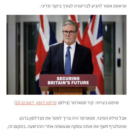
טראמפ אמור להגיע לבריטניה לצורך ביקור מדיני.
שיפוט בעייתי. קיר סטארמר (צילום:
סיימון דוסון, דאונינג 10
)
אבל מילא המינוי. סטארמר היה צריך לפטר את מנדלסון ברגע
שהטלגרף חשף את אותה עסקה שנעשתה אחרי ההרשעה. במקום זה,