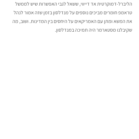
הליברל-דמוקרטית אד דייווי, ששאל לגבי האפשרות שיש לממשל
טראמפ חומרים מביכים נוספים על מנדלסון בזמן שזה אמור לנהל
את המשא ומתן עם האמריקאים על היחסים בין המדינות. ושוב, מה
שקיבלנו מסטארמר היה תמיכה במנדלסון.