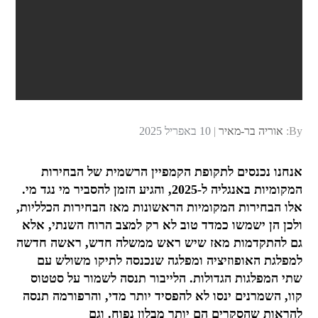
Posted
By:
אוריה בר-מאיר
10 באפריל 2025
on
אנחנו נכנסים לתקופת הקמפיין הרשמית של הבחירות
המקומיות באנגליה ל-2025, והגיע הזמן להסביר מי נגד מי.
אלו הבחירות המקומיות הראשונות מאז הבחירות הכלליות,
ולכן הן ישמשו כמדד טוב לא רק למצב הרוח השנתי, אלא
גם להתקדמות מאז שיש ראש ממשלה חדש, ראשה חדשה
למפלגת האופוזיציה ומפלגה שנכנסה לתיקו משולש עם
שתי המפלגות הגדולות. הלייבור תנסה לשמור על סטטוס
קוו, השמרנים ינסו לא להפסיד יותר מדי, והרפורמה תנסה
להראות שהסקרים הם יותר מבלון נפוח. וגם