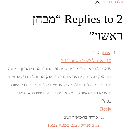
פלדה בריטית
2 Replies to “מבחן
ראשון”
איתן
הגיב:
10 באפריל 2025 בשעה 7:11
שאלה לגבי אד דייוי: במבט מבחוץ הוא נראה די מגוחך. מנסה
כל הזמן לעשות כל מיני אתגרי טיקטוק או תעלולים שטותיים
אחרים כי זה (כנראה) מה שהיועצים שלו אומרים לו לעשות.
איש מבוגר שמשחק במשחקי ילדים. הבריטים לא חושבים
ככה?
Reply
אוריה בר-מאיר
הגיב:
12 באפריל 2025 בשעה 16:22