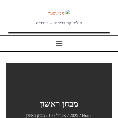
Ski
t
conten
פוליטיקה בריטית – בעברית
מבחן ראשון
Home
2025
אפריל
10
מבחן ראשון