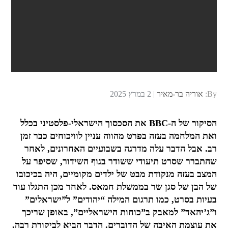
Posted
By:
אוריה בר-מאיר
2 במרץ 2025
on
הסיקור של ה-BBC את הסכסוך הישראלי-פלסטיני בכלל
ואת המלחמה בעזה בפרט מהווה עניין לוויכוחים כבר זמן
רב. אבל הדבר עלה מדרגה בשבועיים האחרונים, לאחר
שהתברר שסרט תיעודי ששודר בגוף השידור, שסיפר על
המצב בעזה מנקודת מבט של ילדים מקומיים, היה בכיכובו
של הבן של סגן שר בממשלת חמאס. לאחר מכן התגלו עוד
בעיות בסרט, כמו תרגום המילה “יהודים” ל”ישראלים”
ו”ג’יהאד” למאבק ב”כוחות הישראליים”, באופן שריכך
את עוצמת האיבה של הדוברים. הדבר הביא לביקורת רבה,