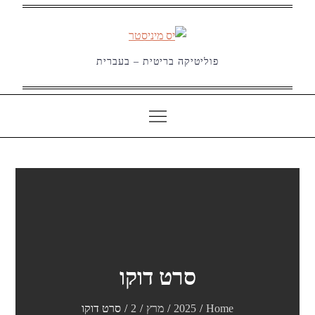
Ski
t
conten
פוליטיקה בריטית – בעברית
סרט דוקו
Home
2025
מרץ
2
סרט דוקו