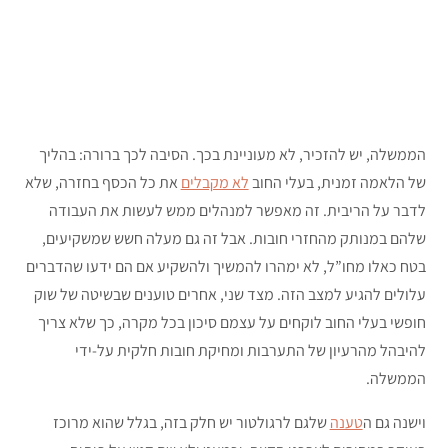
הממשלה, יש להזכיר, לא מעוניינת בכך. הסיבה לכך ברורה: בהליך
של הלאמה זמנית, בעלי החוב
לא מקבלים
את כל הכסף בחזרה, שלא
לדבר על הריבית. זה מאפשר למנהלים ממש לעשות את העבודה
שלהם במנותק מהחזרי חובות. אבל זה גם מעלה חשש שמשקיעים,
בטח כאלו מחו”ל, לא ימהרו להמשיך ולהשקיע אם הם ידעו שהדברים
עלולים להגיע למצב הזה. מצד שני, אחרים טוענים שבשיטה של שוק
חופשי בעלי החוב לוקחים על עצמם סיכון בכל מקרה, כך שלא צריך
להיבהל מהרעיון של התערבות ומחיקת חובות חלקית על-ידי
הממשלה.
וישנה גם ה
טענה
שלגם לרגולטור יש חלק בזה, בגלל שהוא מרוכז