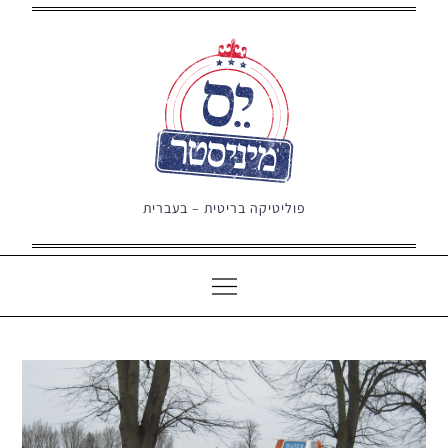
Ski
t
conten
פוליטיקה בריטית – בעברית