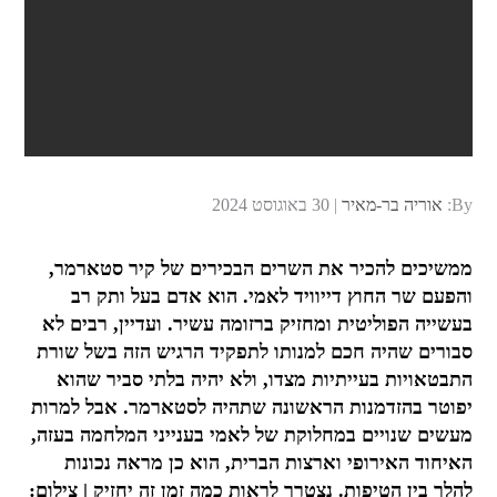
Posted
By:
אוריה בר-מאיר
30 באוגוסט 2024
on
ממשיכים להכיר את השרים הבכירים של קיר סטארמר,
והפעם שר החוץ דייוויד לאמי. הוא אדם בעל ותק רב
בעשייה הפוליטית ומחזיק ברזומה עשיר. ועדיין, רבים לא
סבורים שהיה חכם למנותו לתפקיד הרגיש הזה בשל שורת
התבטאויות בעייתיות מצדו, ולא יהיה בלתי סביר שהוא
יפוטר בהזדמנות הראשונה שתהיה לסטארמר. אבל למרות
מעשים שנויים במחלוקת של לאמי בענייני המלחמה בעזה,
האיחוד האירופי וארצות הברית, הוא כן מראה נכונות
להלך בין הטיפות. נצטרך לראות כמה זמן זה יחזיק | צילום: