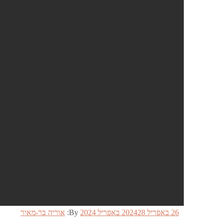
Posted
26 באפריל 2024
28 באפריל 2024
By:
אוריה בר-מאיר