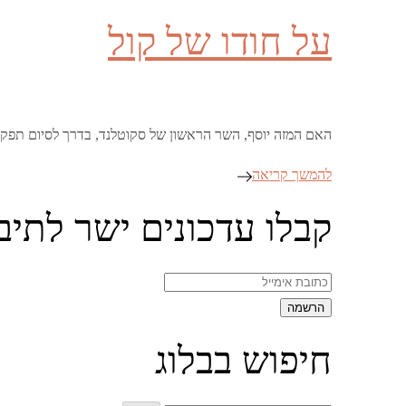
on
על חודו של קול
האם המזה יוסף, השר הראשון של סקוטלנד, בדרך לסיום תפקידו? אחרי שממשלתו ויתרה על מטרות
להמשך קריאה
קבלו עדכונים ישר לתיב
חיפוש בבלוג