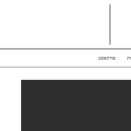
ת
פודקאסט