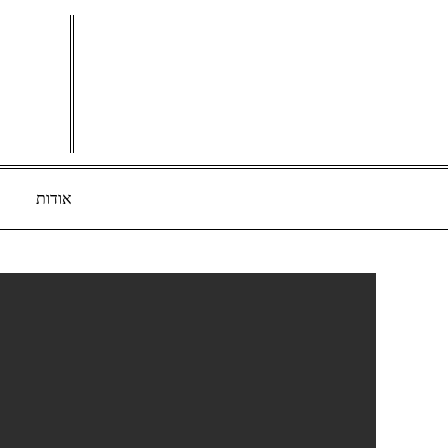
Ski
t
conten
אודות