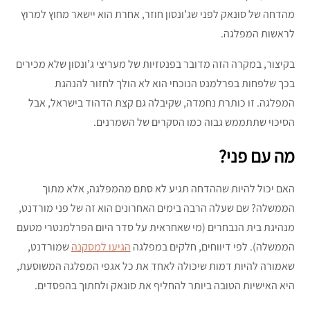
מהדחה של סונאק לפני שג’ונסון חוזר, אחרת הוא יישאר מחוץ למרוץ
לראשות המפלגה.
בקיצור, במקרה הזה מדובר בפנטזיות של מעריצי ג’ונסון שלא מכירים
בכך שלפחות בפרלמנט הנוכחי הוא לא הולך לחזור להנהגת
המפלגה. זו כותרת נחמדה, שקיבלה גם קצת הדהוד בישראל, אבל
הסיכוי שתתממש גבוה כמו הסקרים של השמרנים.
מה עם פני?
האם יכול להיות שההדחה תגיע לא סתם מהמפלגה, אלא מתוך
הממשלה? שם שעלה הרבה בימים האחרונים הוא זה של פני מורדנט,
מנהיגת בית הנבחרים (מי שאחראית על סדר היום הפרלמנטרי מטעם
הממשלה). לפי דיווחים, חלקים במפלגה
הגיעו למסקנה
שמורדנט,
שאמורה להיות דמות שיכולה לאחד את כל אגפי המפלגה המשוסעת,
היא האישיות הטובה ביותר להחליף את סונאק ולחתוך בהפסדים.