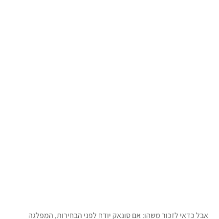
אבל כדאי לזכור משהו: אם סונאק יודח לפני הבחירות, המפלגה