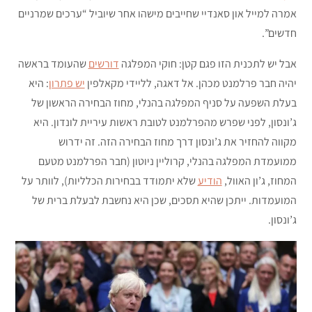
אמרה למייל און סאנדיי שחייבים מישהו אחר שיוביל “ערכים שמרניים
חדשים”.
אבל יש לתכנית הזו פגם קטן: חוקי המפלגה
דורשים
שהעומד בראשה
יהיה חבר פרלמנט מכהן. אל דאגה, לליידי מקאלפין
יש פתרון
: היא
בעלת השפעה על סניף המפלגה בהנלי, מחוז הבחירה הראשון של
ג’ונסון, לפני שפרש מהפרלמנט לטובת ראשות עיריית לונדון. היא
מקווה להחזיר את ג’ונסון דרך מחוז הבחירה הזה. זה ידרוש
ממועמדת המפלגה בהנלי, קרוליין ניוטון (חבר הפרלמנט מטעם
המחוז, ג’ון האוול,
הודיע
שלא יתמודד בבחירות הכלליות), לוותר על
המועמדות. ייתכן שהיא תסכים, שכן היא נחשבת לבעלת ברית של
ג’ונסון.