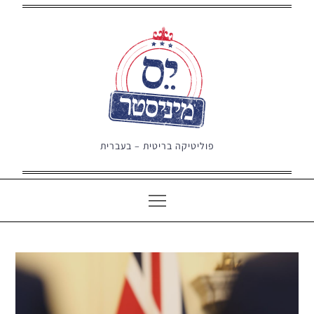
Ski
t
conten
פוליטיקה בריטית – בעברית