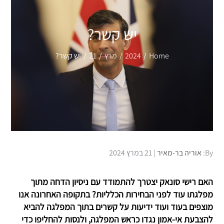
יש קשר?
Home
2024
מרץ
21
יש קשר?
Posted
By:
אוריה בר-מאיר
21 במרץ 2024
on
האם רישי סונאק יצטרך להתמודד עם ניסיון הדחה מתוך
מפלגתו עוד לפני הבחירות הכלליות? בתקופה האחרונה אנו
מוצפים בעוד ועוד ידיעות על קשרים בתוך המפלגה להביא
להצבעת אי-אמון נגדו כראש המפלגה, ולנסות להחליפו כדי