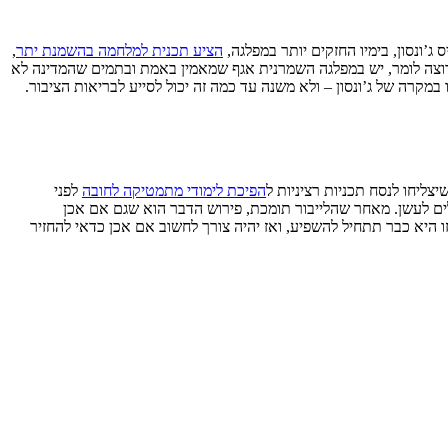
’ונסון, בימיו החזקים יותר במפלגה,
הציע תכנית למלחמה בהשמנת יתר
,
רוצה לומר, יש במפלגה השמרנית אגף שמאמין באמת ובתמים שהמדינה לא
קרה של ג’ונסון – ולא משנה עד כמה זה יכול לסייע לבריאות הציבור.
ליחו לנסח תכניות רציניות ל
הפיכת לימודי מתמטיקה לחובה
לפני
ים לעשן. מאחר שהלייבור תומכת, פירוש הדבר הוא שגם אם אכן
זו היא כבר תתחיל להשפיע, ואז יהיה צורך לחשוב אם אכן כדאי להחזיר