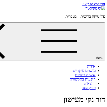
Skip to content
פוליטיקה בריטית – בעברית
Menu
אודות
מושגים עיקריים
אישים בולטים
הופעות בתקשורת
הרצאות
פודקאסט
דור נקי מעישון