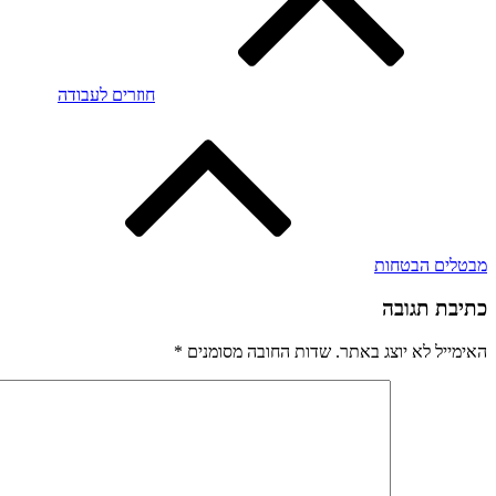
חוזרים לעבודה
מבטלים הבטחות
כתיבת תגובה
האימייל לא יוצג באתר.
שדות החובה מסומנים
*