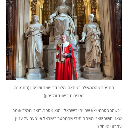
התפטר מהממשלה במחאה. הלורד דייוויד וולפסון (התמונה
באדיבות דייוויד וולפסון)
“כשהתפטרתי יצא שהייתי בישראל”, הוא מספר. “ואני תמיד אומר
שאני חושב שאני השר היחידי שהתפטר בישראל אי-פעם על עניין
עקרוני (צוחק)”.