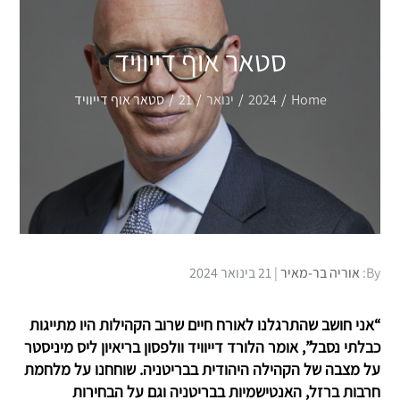
סטאר אוף דייוויד
Home
2024
ינואר
21
סטאר אוף דייוויד
Posted
By:
אוריה בר-מאיר
21 בינואר 2024
on
“אני חושב שהתרגלנו לאורח חיים שרוב הקהילות היו מתייגות
כבלתי נסבל”, אומר הלורד דייוויד וולפסון בריאיון ליס מיניסטר
על מצבה של הקהילה היהודית בבריטניה. שוחחנו על מלחמת
חרבות ברזל, האנטישמיות בבריטניה וגם על הבחירות