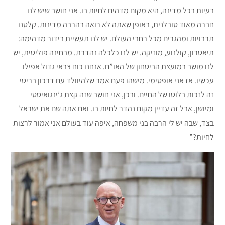
בעיות בכל מדינה, היא מקום מדהים לחיות בו. אני חושב שיש לנו
חברה מאוד סובלנית, באופן שאתה לא רואה בהרבה מדינות. קלטנו
תרבויות ומהגרים מכל רחבי העולם. יש לנו תעשיית בידור מדהימה:
תיאטרון, קולנוע, מוזיקה. יש לנו כלכלה נהדרת. מבחינה פוליטית, יש
לנו מושב במועצת הביטחון של האו”ם. אנחנו כוח צבאי גדול אפילו
עכשיו. אז אני אופטימי. מישהו פעם אמר שלהיוולד עם דרכון בריטי
זה לזכות בלוטו של החיים. ובכן, אני חושב שזה קצת ג’ינגואיסטי
ומיושן, אבל זה עדיין מקום נהדר לחיות בו. ואם אתה שם את ישראל
בצד, שבה יש לי הרבה בני משפחה, איפה עוד בעולם אני אמור לרצות
לחיות?”