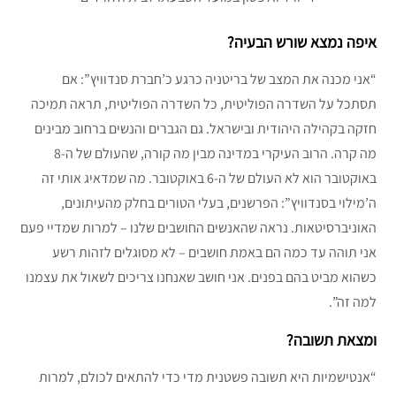
איפה נמצא שורש הבעיה?
“אני מכנה את המצב של בריטניה כרגע כ’חברת סנדוויץ”: אם
תסתכל על השדרה הפוליטית, כל השדרה הפוליטית, תראה תמיכה
חזקה בקהילה היהודית ובישראל. גם הגברים והנשים ברחוב מבינים
מה קרה. הרוב העיקרי במדינה מבין מה קורה, שהעולם של ה-8
באוקטובר הוא לא העולם של ה-6 באוקטובר. מה שמדאיג אותי זה
ה’מילוי בסנדוויץ”: הפרשנים, בעלי הטורים בחלק מהעיתונים,
האוניברסיטאות. נראה שהאנשים החושבים שלנו – למרות שמדיי פעם
אני תוהה עד כמה הם באמת חושבים – לא מסוגלים לזהות רשע
כשהוא מביט בהם בפנים. אני חושב שאנחנו צריכים לשאול את עצמנו
למה זה”.
ומצאת תשובה?
“אנטישמיות היא תשובה פשטנית מדי כדי להתאים לכולם, למרות