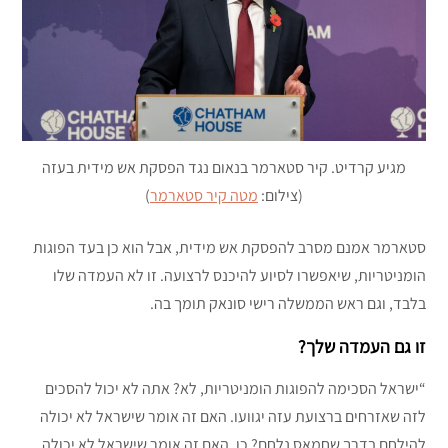
מגיע קרדיט. קיר סטארמר בנאום נגד הפסקת אש מידית בעזה
(צילום:
מטה קיר סטארמר
)
סטארמר אמנם מסרב להפסקת אש מידית, אבל הוא כן בעד הפוגות
הומניטריות, שיאפשרו לסיוע להיכנס לרצועה. זו לא העמדה שלו
בלבד, וגם ראש הממשלה רישי סונאק תומך בה.
זו גם העמדה שלך?
“ישראל הסכימה להפוגות הומניטריות, לא? אתה לא יכול להסכים
לזה שאזרחים ברצועת עזה יגוועו. האם זה אומר שישראל לא יכולה
להילחם בדרך שחמאס נלחם? כן. האם זה אומר שישראל לא יכולה