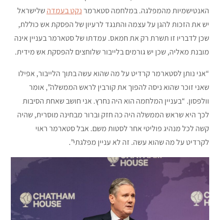
האנטישמיות מהמפלגה. במלחמה סטארמר
נקט בעמדה
שלישראל
יש את הזכות להגן על עצמה והתנגד לרעיון של הפסקת אש כוללת,
שכן לדבריו זו תשרת רק את חמאס. עמדתו של סטארמר בעניין אינה
מובנת מאליה, שכן יש גורמים בלייבור שלוחצים להפסקת אש מידית.
“אני נותן לסטארמר קרדיט על מה שהוא עשה בתוך הלייבור, אפילו
שאני זוכר שהוא ניסה להפוך את קורבין לראש הממשלה”, אומר
וולפסון. “בעניין המלחמה הוא היה נחרץ. אני חושב שאחת הסיבות
לכך היא שראש הממשלה היה כה חזק וברור מבחינה מוסרית, שהיה
קשה לכל מנהיג פוליטי אחר לסטות משם. אבל סטארמר ראוי
לקרדיט על מה שהוא עשה. זה לא עניין מפלגתי”.