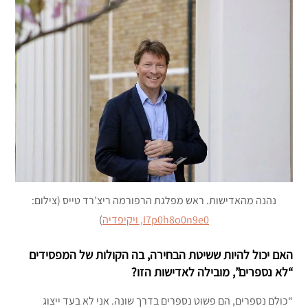
נהנה מהאדישות. ראש מפלגת הרפורמה ריצ’רד טייס (צילום:
I7p0h8o0n9e0, ויקיפדיה
)
האם יכול להיות ששיטת הבחירה, בה הקולות של המפסידים
“לא נספרים”, מובילה לאדישות הזו?
“כולם נספרים, הם פשוט נספרים בדרך שונה. אני לא בעד ייצוג