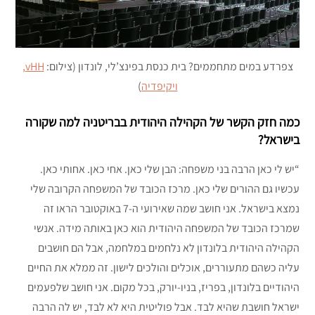
צפרדע במים מתחממים? בית כנסת בפינצ’לי, לונדון (צילום:
vHH,
ויקיפדיה
)
כמה חזק הקשר של הקהילה היהודית בבריטניה למה שקורה
בישראל?
“יש לי כאן הרבה בני משפחה: הבן שלי כאן. אחי כאן. אחותי כאן.
עכשיו גם ההורים שלי כאן. מרכז הכובד של המשפחה הקרובה שלי
נמצא בישראל. אני חושב שמה שאירועי ה-7 באוקטובר הראו זה
שמרכז הכובד של המשפחה היהודית הוא כאן באותה מידה. אנשי
הקהילה היהודית בלונדון לא נלחמים במלחמה, אבל הם חושבים
עליה כשהם מתעוררים, אוכלים והולכים לישון. זה ממלא את החיים
היהודיים בלונדון, בפריז, בניו-יורק, בכל מקום. אני חושב שלפעמים
ישראל חושבת שהיא לבד. אבל פוליטית היא לא לבד, יש לה הרבה