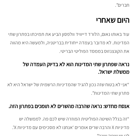
חברים”.
היום שאחרי
עוד באותו נאום, הלורד דייוויד וולפסון הביע את תמיכתו בפתרון שתי
המדינות. לא מדובר בעמדה ייחודית בבריטניה, ולמעשה היא מהווה
את הקונצנזוס בממסד הפוליטי הבריטי.
נראה שפתרון שתי המדינות הוא לא בדיוק העמדה של
ממשלת ישראל.
“אני לא בטוח שזה נכון להגיד שהמדיניות הרשמית של ישראל היא לא
פתרון שתי המדינות”.
אנסח מחדש: נראה שהרבה מהשרים לא תומכים בפתרון הזה.
“זה בגלל השיטה הפוליטית המוזרה שיש לכם פה. לממשלה יש
מדיניות X והרבה שרים אומרים ‘אנחנו לא מסכימים עם מדיניות X’.
לנו יש שיטה שונה”.