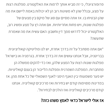
פרופורציונלי, כי זה מביא אותך לרמות את האלקטורט. מפלגות רצות
על מצע, ובגלל שהן לא משיגות רוב הן לא יכולות באמת ליישם את מה
שהן הבטיחו בו. אז אתה מסיים עם סוג של מיקס בין מצעים של
מפלגות שונות, ויש פחות אחריותיות. אם אתה רץ על מצע ומשיג רוב,
האלקטורט יכול לדרוש ממך דין וחשבון: האם עשית את מה שאמרת
שתעשה?
“אם אתה מסתכל על זה בדרך אחרת, יש לנו פוליטיקה קואליציונית
בבריטניה, אבל אנחנו עושים את זה בדרך אחרת. בגרמניה או בישראל
מפלגות שונות רצות על המצע שלהן, ואז כדי להקים ממשלה הן
מתחברות. המפלגה השמרנית ומפלגת הלייבור הן בעצם קואליציות.
יש פער משמעותי בין האגף הימני לאגף השמאלי של כל אחת מהן. אז
במדינות מסוימות קודם יש בחירות ואז מרכיבים קואליציה. אנחנו
קודם מרכיבים קואליציה ואז הולכים לבחירות”.
אז אולי לישראל כדאי לאמץ משהו כזה?