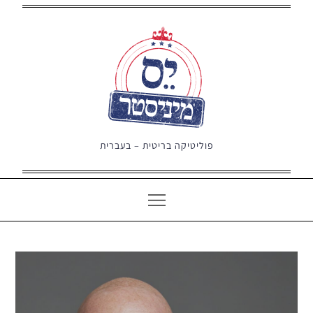
Ski
t
conten
פוליטיקה בריטית – בעברית