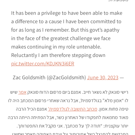
It has been a privilege to have been able to make
a difference to a cause I have been committed to
for as long as I remember. But this govt’s apathy
in the face of the greatest challenge we face
makes continuing in my role untenable.
Reluctantly I am therefore stepping down
pic.twitter.com/KDJKN3i6ER
June 30, 2023
— Zac Goldsmith (@ZacGoldsmith)
רישי סונאק לא נשאר חייב. אמנם ביום פרסום הדוח סונאק
אמר
שיש
לו “אמון מלא” בגולדסמית’, אבל נראה שאחרי פרסום המכתב היה לו
טיפה פחות אמון.
מכתב התשובה לגולדסמית’
אמנם הכיל הרבה
מאוד מחמאות לתפקודו של האחרון כשר, אבל הפתיחה הייתה הרבה
יותר עוקצנית: “תודה לך על מכתבך. אני מקבל את התפטרותך.
התבקשת להתנצל בשל אמירותיך על ועדת האתיקה מאחר שחשנו