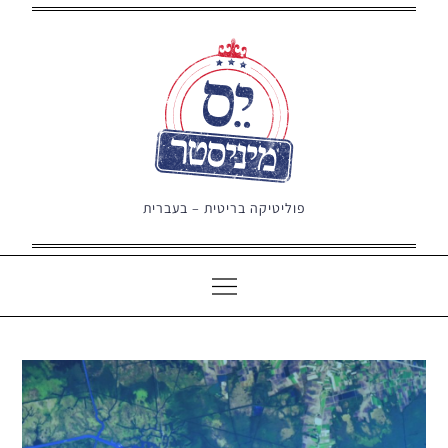
Ski
t
conten
פוליטיקה בריטית – בעברית