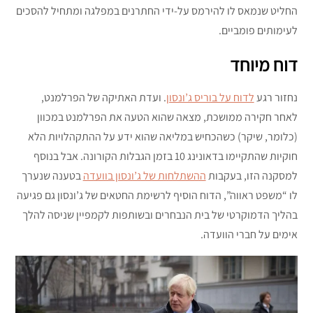
החליט שנמאס לו להירמס על-ידי החתרנים במפלגה ומתחיל להסכים
לעימותים פומביים.
דוח מיוחד
נחזור רגע
לדוח על בוריס ג’ונסון
. ועדת האתיקה של הפרלמנט,
לאחר חקירה ממושכת, מצאה שהוא הטעה את הפרלמנט במכוון
(כלומר, שיקר) כשהכחיש במליאה שהוא ידע על ההתקהלויות הלא
חוקיות שהתקיימו בדאונינג 10 בזמן הגבלות הקורונה. אבל בנוסף
למסקנה הזו, בעקבות
ההשתלחות של ג’ונסון בוועדה
בטענה שנערך
לו “משפט ראווה”, הדוח הוסיף לרשימת החטאים של ג’ונסון גם פגיעה
בהליך הדמוקרטי של בית הנבחרים ובשותפות לקמפיין שניסה להלך
אימים על חברי הוועדה.