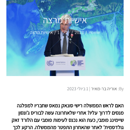
אישיות מרצה
Home
2023
יולי
1
אישיות מרצה
Posted
By:
אוריה בר-מאיר
1 ביולי 2023
on
האם לראש הממשלה רישי סונאק נמאס שחבריו למפלגה
מנסים לדרוך עליו? אחרי שלאחרונה עשה לבוריס ג’ונסון
שיימינג פומבי, כעת הוא נכנס לעימות פומבי עם הלורד זאק
גולדסמית’ לאחר שהאחרון התפטר מהממשלה. הרקע לכך