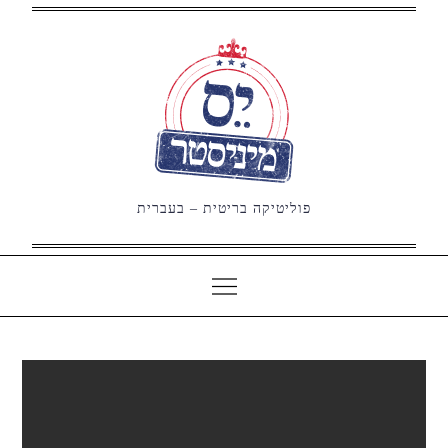
Ski
t
conten
פוליטיקה בריטית – בעברית