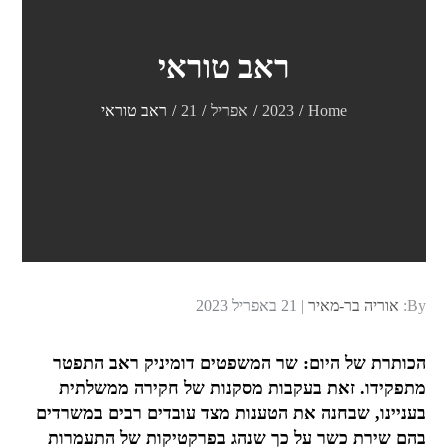
ראב טוראי
Home
2023
אפריל
21
ראב טוראי
Posted
By:
אוריה בר-מאיר
21 באפריל 2023
on
הכותרת של היום: שר המשפטים דומיניק ראב התפטר
מתפקידו. זאת בעקבות מסקנות של חקירה ממשלתית
בעניינו, שבחנה את הטענות מצד עובדים רבים במשרדים
בהם שירת כשר על כך שנהג בפרקטיקות של התעמרות