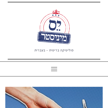
Ski
t
conten
פוליטיקה בריטית – בעברית