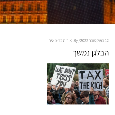
Posted
12 באוקטובר 2022
By:
אוריה בר-מאיר
on
הבלגן נמשך