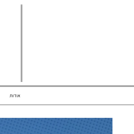
Ski
t
conten
אודות