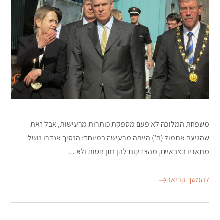
משפחת המלוכה לא פעם מספקת כותרות מרעישות, אבל זאת
שהגיעה אתמול (ה’) הייתה מרעישה במיוחד: הנסיך אנדרו נושל
מתאריו הצבאיים, מהצדקות להן נתן חסות ולא …
להמשך קריאה