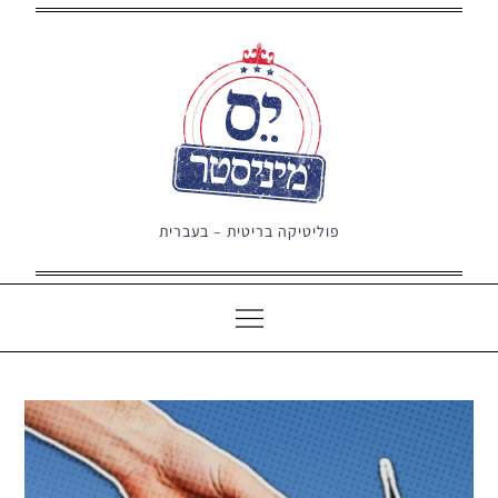
Ski
t
conten
פוליטיקה בריטית – בעברית