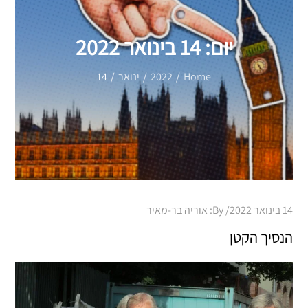
יום:
14 בינואר 2022
Home
2022
ינואר
14
Posted
14 בינואר 2022
By:
אוריה בר-מאיר
on
הנסיך הקטן