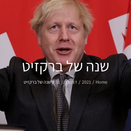
שנה של ברקזיט
Home
2021
דצמבר
31
שנה של ברקזיט