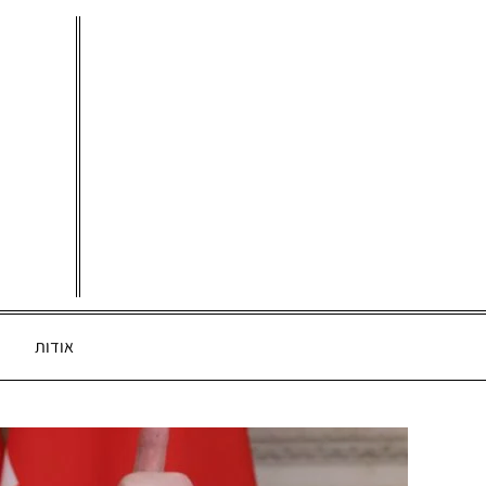
Ski
t
conten
אודות