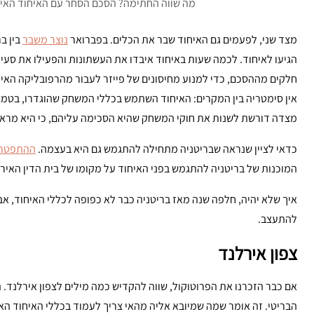
מה שווה החתימה? הסכם הסחר עם האיחוד האירו
מצד שני, לפעמים גם האיחוד שבר את הכלים. בפברואר
נוצר משבר
בין ב
חלקים מההסכם, כדי למנוע מחיסונים של פייזר לעבור מהרפובליקה האירי
אין סימטריה בין המקרים: האיחוד השתמש בכללי המשחק שהוגדרו, בטמטום
מצדה דורשת לשנות את חוקי המשחק שהיא הסכימה עליהם, כי היא מראש
כדאי לציין שנראה שבריטניה מתחילה להתגמש גם היא בעצמה.
ההתפטרות
המוכנות של בריטניה להתגמש בפני האיחוד על מקומו של בית הדין האיר
איך שלא יהיה, חלפה שנה מאז בריטניה כבר לא כפופה לכללי האיחוד, א
להתעצב.
צפון אירלנד
אם כבר הזכרנו את הפרוטוקול, שווה להקדיש כמה מילים לצפון אירלנד. ה
הבריטי. זה אומר שמה שמיובא אליה מהאי צריך לעמוד בכללי האיחוד הא