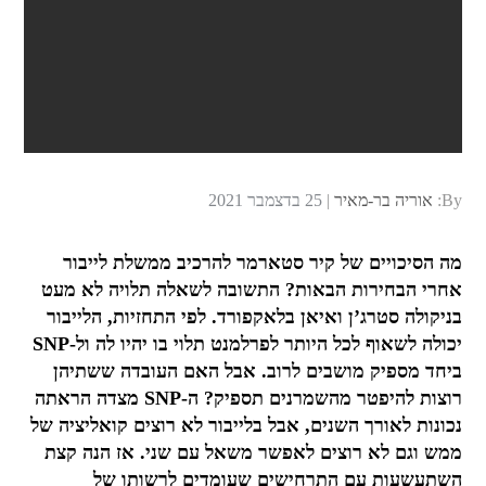
Posted
By:
אוריה בר-מאיר
25 בדצמבר 2021
on
מה הסיכויים של קיר סטארמר להרכיב ממשלת לייבור
אחרי הבחירות הבאות? התשובה לשאלה תלויה לא מעט
בניקולה סטרג’ן ואיאן בלאקפורד. לפי התחזיות, הלייבור
יכולה לשאוף לכל היותר לפרלמנט תלוי בו יהיו לה ול-SNP
ביחד מספיק מושבים לרוב. אבל האם העובדה ששתיהן
רוצות להיפטר מהשמרנים תספיק? ה-SNP מצדה הראתה
נכונות לאורך השנים, אבל בלייבור לא רוצים קואליציה של
ממש וגם לא רוצים לאפשר משאל עם שני. אז הנה קצת
השתעשעות עם התרחישים שעומדים לרשותו של