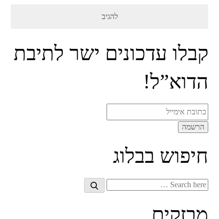
קבלו עדכונים ישר לתיבת
הדוא”ל!
חיפוש בבלוג
Search
Search
for:
מבזקים