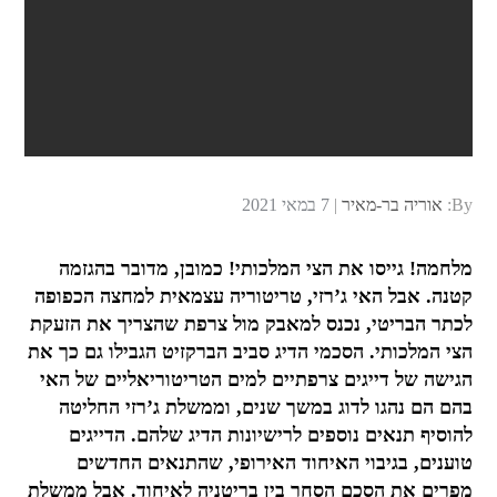
Posted
By:
אוריה בר-מאיר
7 במאי 2021
on
מלחמה! גייסו את הצי המלכותי! כמובן, מדובר בהגזמה
קטנה. אבל האי ג’רזי, טריטוריה עצמאית למחצה הכפופה
לכתר הבריטי, נכנס למאבק מול צרפת שהצריך את הזעקת
הצי המלכותי. הסכמי הדיג סביב הברקזיט הגבילו גם כך את
הגישה של דייגים צרפתיים למים הטריטוריאליים של האי
בהם הם נהגו לדוג במשך שנים, וממשלת ג’רזי החליטה
להוסיף תנאים נוספים לרישיונות הדיג שלהם. הדייגים
טוענים, בגיבוי האיחוד האירופי, שהתנאים החדשים
מפרים את הסכם הסחר בין בריטניה לאיחוד. אבל ממשלת