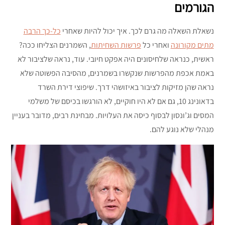
הגורמים
נשאלת השאלה מה גרם לכך. איך יכול להיות שאחרי
כל-כך הרבה
מתים מקורונה
ואחרי כל
פרשות השחיתות
, השמרנים הצליחו ככה?
ראשית, כנראה שלחיסונים היה אפקט חיובי. עוד, נראה שלציבור לא
באמת אכפת מהפרשות שנקשרו בשמרנים, מהסיבה הפשוטה שלא
נראה שהן מזיקות לציבור באיזושהי דרך. שיפוצי דירת השרד
בדאונינג 10, גם אם לא היו חוקיים, לא הורגשו בכיסם של משלמי
המסים וג’ונסון לבסוף כיסה את העלויות. מבחינת רבים, מדובר בעניין
מנהלי שלא נוגע להם.