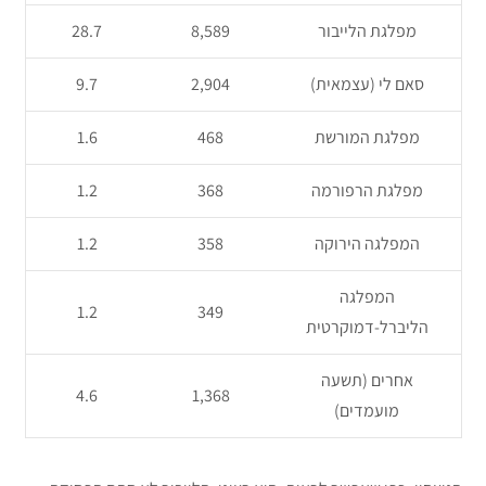
מפלגת הלייבור
8,589
28.7
סאם לי (עצמאית)
2,904
9.7
מפלגת המורשת
468
1.6
מפלגת הרפורמה
368
1.2
המפלגה הירוקה
358
1.2
המפלגה
1.2
349
הליברל-דמוקרטית
אחרים (תשעה
4.6
1,368
מועמדים)