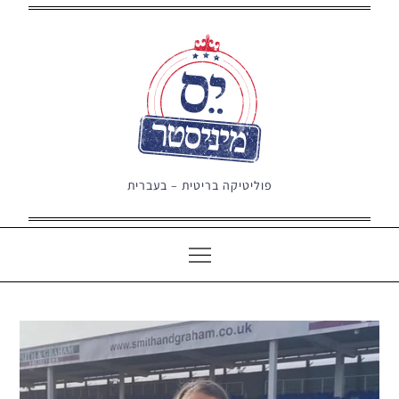
Ski
t
conten
פוליטיקה בריטית – בעברית