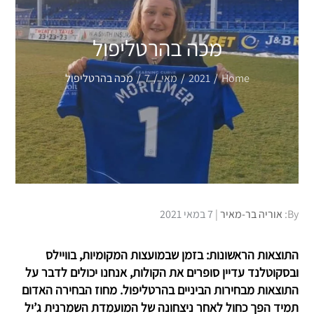
מכה בהרטליפול
Home
2021
מאי
7
מכה בהרטליפול
Posted
By:
אוריה בר-מאיר
7 במאי 2021
on
התוצאות הראשונות: בזמן שבמועצות המקומיות, בוויילס
ובסקוטלנד עדיין סופרים את הקולות, אנחנו יכולים לדבר על
התוצאות מבחירות הביניים בהרטליפול. מחוז הבחירה האדום
תמיד הפך כחול לאחר ניצחונה של המועמדת השמרנית ג’יל