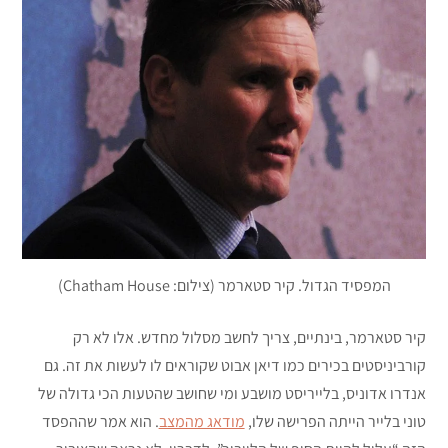
המפסיד הגדול. קיר סטארמר (צילום: Chatham House)
קיר סטארמר, בינתיים, צריך לחשב מסלול מחדש. אלו לא רק
קורביניסטים בכירים כמו דיאן אבוט שקוראים לו לעשות את זה. גם
אנדרו אדוניס, בלייריסט מושבע ומי שחושב שהטעות הכי גדולה של
טוני בלייר הייתה הפרישה שלו,
מודאג מהמצב
. הוא אמר שההפסד