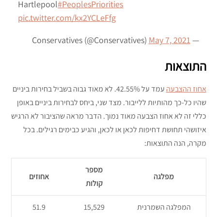
Hartlepool
#PeoplesPriorities
pic.twitter.com/kx2YCLeFfg
May 7, 2021
— Conservatives (@Conservatives)
התוצאות
אחוז ההצבעה
עמד על 42.55%. לא מאוד גבוה בשביל בחירות ביניים
שהיו כל-כך מהותיות ללייבור. מצד שני, ביחס לבחירות ביניים באופן
כללי זה לא אחוז הצבעה מאוד נמוך. הדבר מראה שהציבור לא הרגיש
איזושהי תחושת דחיפות לכאן או לכאן, והגיע כבימים רגילים. בכל
מקרה, הנה התוצאות:
מספר
מפלגה
אחוזים
קולות
המפלגה השמרנית
15,529
51.9