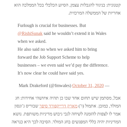
קטנונית: בניגוד להגבלות עצמן, הסיוע הכלכלי בכל הממלכה הוא
אחריות של הממשלה המרכזית.
Furlough is crucial for businesses. But
@RishiSunak
said he wouldn’t extend it in Wales
when we asked.
He also said no when we asked him to bring
forward the Job Support Scheme to help
businesses – we even said we’d pay the difference.
It’s now clear he could have said yes.
October 31, 2020
— Mark Drakeford (@fmwales)
אבל, מסתמן שיש תחום אחד שבו כן תהיה איזושהי אחידות: חג
המולד, כמובן. אתמול (ו’)
מארק דרייקפורד סיפר
שבוריס ג’ונסון
אמר לו לצפות להזמנה לשיחה לגבי גיבוש מדיניות משותפת. נושא
המדיניות יהיה כללי המפגשים בחג המולד. הסיבה לכך היא כנראה