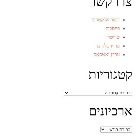
צרו קשר
דואר אלקטרוני
פייסבוק
טוויטר
ערוץ טלגרם
ערוץ ואטסאפ
קטגוריות
קטגוריות
ארכיונים
ארכיונים