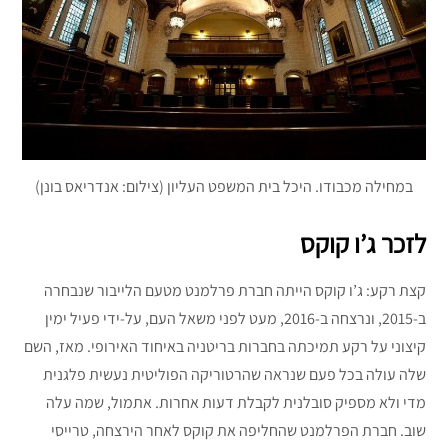
במחילה מכבודו. היכל בית המשפט העליון (צילום: אנדריאס בונן)
לזכר ג’ו קוקס
קצת רקע: ג’ו קוקס הייתה חברת פרלמנט מטעם הלייבור שנבחרה
ב-2015, ונרצחה ב-2016, מעט לפני משאל העם, על-ידי פעיל ימין
קיצוני על רקע תמיכתה בחברות בריטניה באיחוד האירופי. מאז, השם
שלה עולה בכל פעם שנראה שהרטוריקה הפוליטית נעשית פלגנית
מדי ולא מספיק סובלנית לקבלת דעות אחרות. אתמול, שמה עלה
שוב. חברת הפרלמנט שהחליפה את קוקס לאחר הירצחה, טרייסי