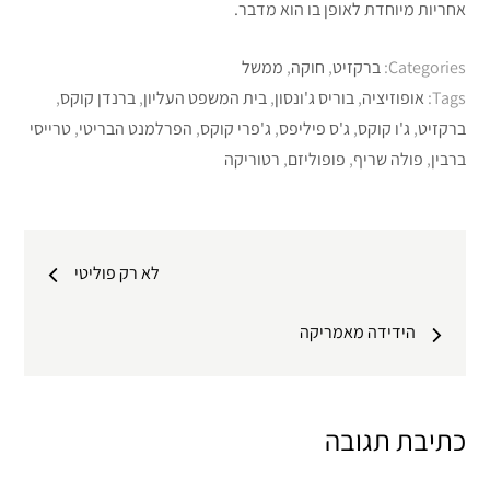
אחריות מיוחדת לאופן בו הוא מדבר.
Categories:
ברקזיט
,
חוקה
,
ממשל
Tags:
אופוזיציה
,
בוריס ג'ונסון
,
בית המשפט העליון
,
ברנדן קוקס
,
ברקזיט
,
ג'ו קוקס
,
ג'ס פיליפס
,
ג'פרי קוקס
,
הפרלמנט הבריטי
,
טרייסי
ברבין
,
פולה שריף
,
פופוליזם
,
רטוריקה
ניווט
לא רק פוליטי
הידידה מאמריקה
כתיבת תגובה