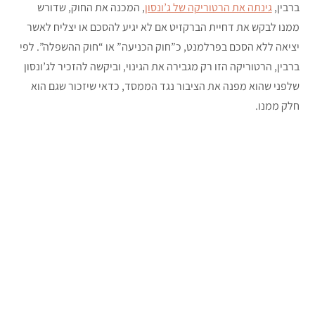
ברבין,
גינתה את הרטוריקה של ג’ונסון
, המכנה את החוק, שדורש
ממנו לבקש את דחיית הברקזיט אם לא יגיע להסכם או יצליח לאשר
יציאה ללא הסכם בפרלמנט, כ”חוק הכניעה” או “חוק ההשפלה”. לפי
ברבין, הרטוריקה הזו רק מגבירה את הגינוי, וביקשה להזכיר לג’ונסון
שלפני שהוא מפנה את הציבור נגד הממסד, כדאי שיזכור שגם הוא
חלק ממנו.