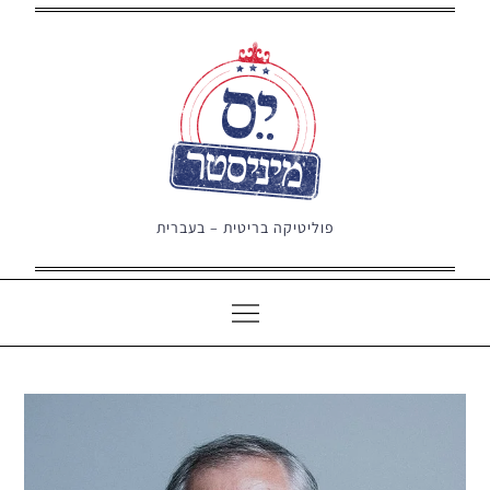
Ski
t
conten
פוליטיקה בריטית – בעברית