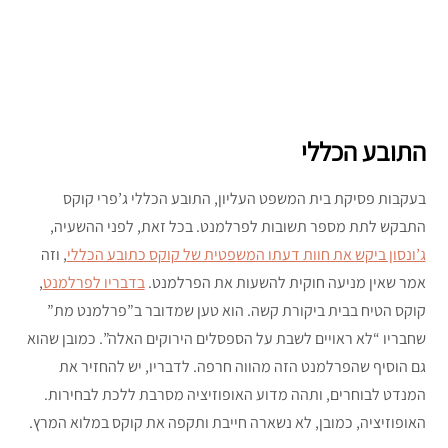
התובע הכללי
בעקבות פסיקת בית המשפט העליון, התובע הכללי ג’פרי קוקס
התבקש לתת מספר תשובות לפרלמנט. בכל זאת, לפני ההשעיה,
ג’ונסון ביקש את חוות דעתו המשפטית של קוקס כתובע הכללי
, וזה
אמר שאין מניעה חוקית להשעות את הפרלמנט.
בדבריו לפרלמנט
,
קוקס הטיח בבית ביקורת קשה. הוא טען שמדובר ב”פרלמנט מת”
שחבריו “לא ראויים לשבת על הספסלים הירוקים האלה”. כמובן שהוא
גם הוסיף שהפרלמנט הזה מהווה חרפה. לדבריו, יש להחזיר את
המנדט לבוחרים, ותהה מדוע האופוזיציה מסרבת ללכת לבחירות.
האופוזיציה, כמובן, לא נשארה חייבת ותקפה את קוקס במלוא המרץ.