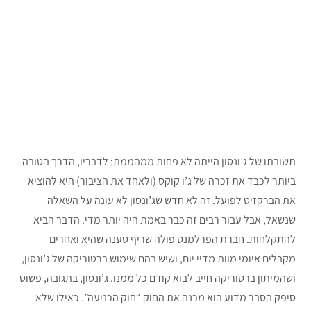
תשובתו של ג’ונסון הייתה לא פחות ממהממת: לדבריו, הדרך הטובה
ביותר לכבד את זכרה של ג’ו קוקס (ולאחד את הציבור) היא להוציא
את הברקזיט לפועל. זה לא חדש שג’ונסון לא עונה על השאלה
שנשאל, אבל עבור רבים זה כבר באמת היה יותר מדי. הדבר הביא
להתקלחות. חברת הפרלמנט פולה שריף טענה שהיא ואחרים
מקבלים איומי מוות מדיי יום, ושיש בהם שימוש ברטוריקה של ג’ונסון,
ושהמיתון ברטוריקה חייב לבוא קודם כל ממנו. ג’ונסון, בתגובה, פשוט
סיפק הסבר מדוע הוא מכנה את החוק “חוק הכניעה”. כאילו שלא