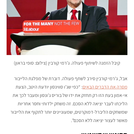
קיבל הזמנה לשיתוף פעולה. ג’רמי קורבין (צילום: סופי בראון)
אבל, ג’רמי קורבין סירב לשתף פעולה. דוברת של מפלגת הלייבור
מסרה את הדברים הבאים
: “כפי שג’ו סווינסון יודעת היטב, הצעת
אי-אמון בעת הזו רק תחזק את ידו של בוריס ג’ונסון ומעבר לכך את
הליכתו לעבר יציאה ללא הסכם. זה משחק ילדותי וחסר אחריות
שמשחקים הליברל-דמוקרטים, שמעוניינים יותר לתקוף את הלייבור
מאשר לעצור יציאה ללא הסכם”.