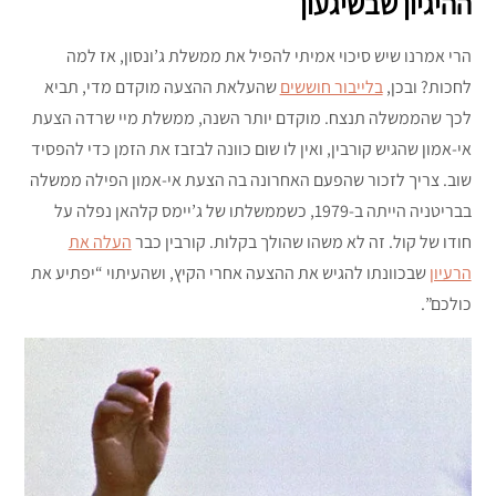
ההיגיון שבשיגעון
הרי אמרנו שיש סיכוי אמיתי להפיל את ממשלת ג’ונסון, אז למה
לחכות? ובכן,
בלייבור חוששים
שהעלאת ההצעה מוקדם מדי, תביא
לכך שהממשלה תנצח. מוקדם יותר השנה, ממשלת מיי שרדה הצעת
אי-אמון שהגיש קורבין, ואין לו שום כוונה לבזבז את הזמן כדי להפסיד
שוב. צריך לזכור שהפעם האחרונה בה הצעת אי-אמון הפילה ממשלה
בבריטניה הייתה ב-1979, כשממשלתו של ג’יימס קלהאן נפלה על
חודו של קול. זה לא משהו שהולך בקלות. קורבין כבר
העלה את
הרעיון
שבכוונתו להגיש את ההצעה אחרי הקיץ, ושהעיתוי “יפתיע את
כולכם”.