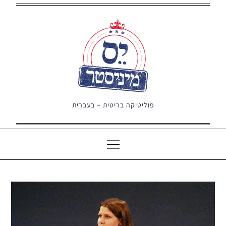
Ski
t
conten
פוליטיקה בריטית – בעברית