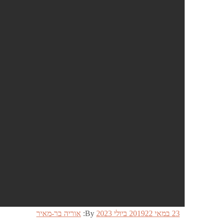
Posted
23 במאי 2019
22 ביולי 2023
By:
אוריה בר-מאיר