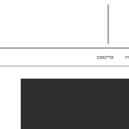
ת
פודקאסט