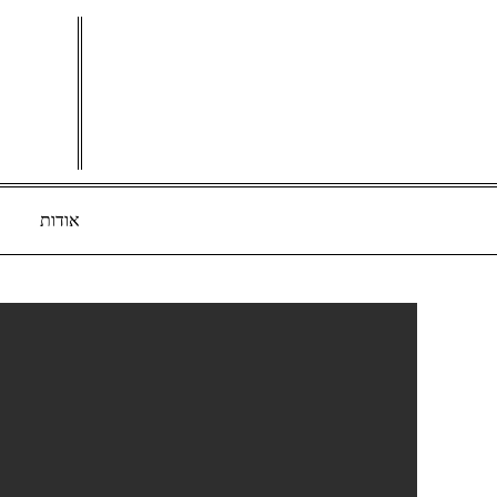
Ski
t
conten
אודות