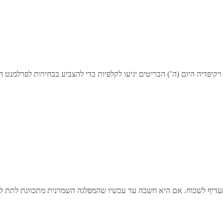
י תעדיף לשכוח. אם היא חשבה עד עכשיו שהמפלגה השמרנית מתכוונת לתת