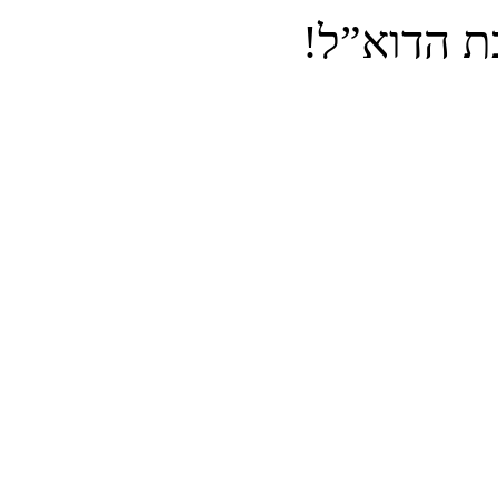
ת הדוא”ל!