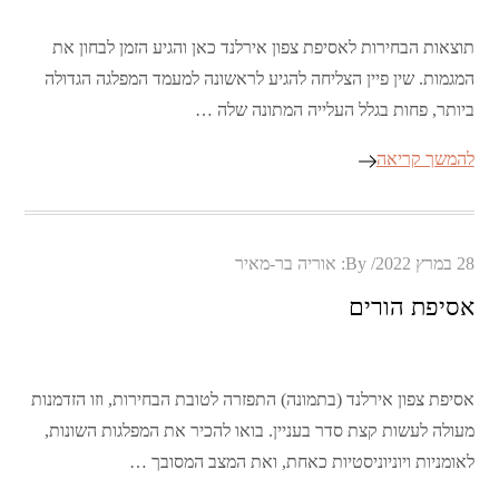
תוצאות הבחירות לאסיפת צפון אירלנד כאן והגיע הזמן לבחון את
המגמות. שין פיין הצליחה להגיע לראשונה למעמד המפלגה הגדולה
ביותר, פחות בגלל העלייה המתונה שלה …
להמשך קריאה
Posted
28 במרץ 2022
By:
אוריה בר-מאיר
on
אסיפת הורים
אסיפת צפון אירלנד (בתמונה) התפזרה לטובת הבחירות, וזו הזדמנות
מעולה לעשות קצת סדר בעניין. בואו להכיר את המפלגות השונות,
לאומניות ויוניוניסטיות כאחת, ואת המצב המסובך …