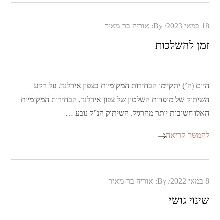
Posted
18 במאי 2023
By:
אוריה בר-מאיר
on
זמן להשלכות
היום (ה’) יתקיימו הבחירות המקומיות בצפון אירלנד. על רקע
השיתוק של מוסדות השלטון של צפון אירלנד, הבחירות המקומיות
האלו חשובות יותר מהרגיל. השיתוק הנ”ל נובע …
להמשך קריאה
Posted
8 במאי 2022
By:
אוריה בר-מאיר
on
שינוי גושי