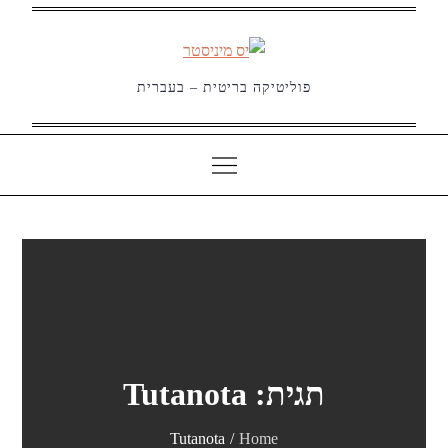
Ski
t
conten
פוליטיקה בריטית – בעברית
תגית:
Tutanota
Tutanota
Home