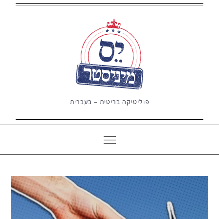
Ski
t
conten
פוליטיקה בריטית – בעברית