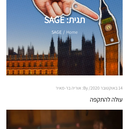
תגית:
SAGE
SAGE
Home
Posted
14 באוקטובר 2020
By:
אוריה בר-מאיר
on
עולה להתקפה