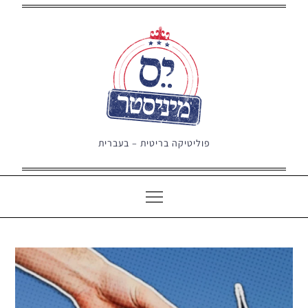
Ski
t
conten
פוליטיקה בריטית – בעברית