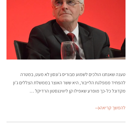
טענה שאנחנו הולכים לשמוע מבוריס ג’ונסון לא מעט, במטרה
להפחיד ממפלגת הלייבור, היא ששר האוצר בממשלת הצללים ג’ון
מקדונל כל-כך מופרע שאפילו קן ליווינגסטון הרדיקל …
להמשך קריאה