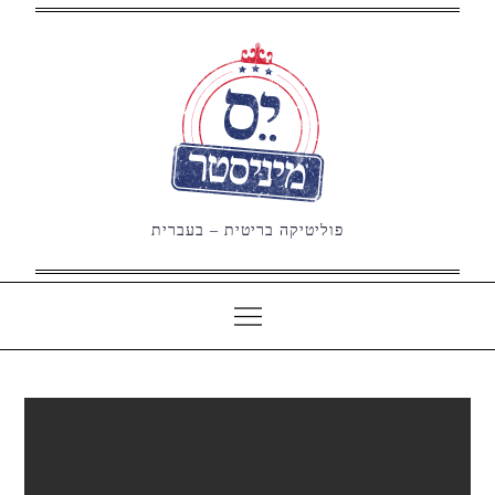
Ski
t
conten
פוליטיקה בריטית – בעברית