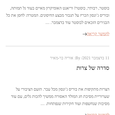
בוסטר, רבותיי, בוסטר! וריאנט האומיקרון מאיים בעוד גל תמותה,
ובוריס ג’ונסון הכריז על תגבור מבצע החיסונים. המטרה: לחסן את כל
הבגירים הזכאים לבוסטר עוד בדצמבר. …
להמשך קריאה
Posted
11 בדצמבר 2021
By:
אוריה בר-מאיר
on
סדרה של צרות
הצרות מתקיפות את בוריס ג’ונסון מכל עבר. הזעם הציבורי על
שערוריית מסיבת חג המולד האסורה ממשיך להכות גלים, עם עוד
מסיבות שנחשפות ועוד חקירות שנפתחות. …
להמשך קריאה