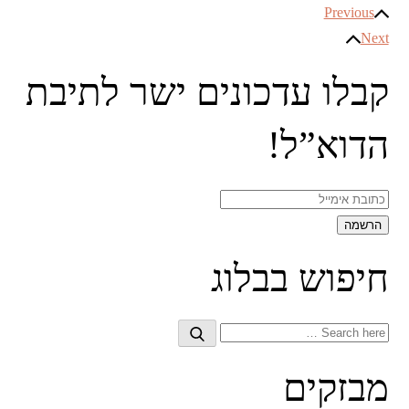
ניווט
Previous
Next
קבלו עדכונים ישר לתיבת
הדוא”ל!
חיפוש בבלוג
Search
Search
for:
מבזקים