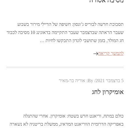
מסיבה אסורה
תסבוכת חדשה לבוריס ג’ונסון: חשיפה של הדיילי מירור בשבוע
שעבר הראתה שבדצמבר שעבר התקיימה בדאונינג 10 מסיבה לכבוד
חג המולד, בזמן שתושבי לונדון התבקשו לחיות …
להמשך קריאה
Posted
5 בדצמבר 2021
By:
אוריה בר-מאיר
on
אומיקרון לחג
כולם במתח, וריאנט חדש בשטח: אומיקרון. אחרי שהתגלה
באפריקה הדרומית הווריאנט המדאיג, ממשלת בריטניה לא נשארה