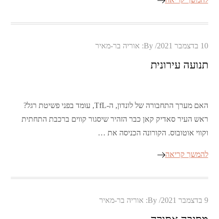
Posted
10 בדצמבר 2021
By:
אוריה בר-מאיר
on
תנועה עירונית
האם מערך התחבורה של לונדון, ה-TfL, עומד בפני פשיטת רגל?
ראש העיר סאדיק קאן כבר הזהיר שיסגור קווים ברכבת התחתית
וקווי אוטובוס. הקורונה הכניסה את …
להמשך קריאה
Posted
9 בדצמבר 2021
By:
אוריה בר-מאיר
on