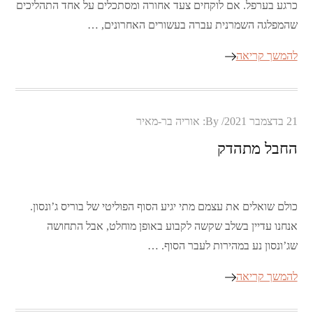
כרגע בערפל. אם לוקחים צעד אחורה ומסתכלים על אחד התהליכים
שהמפלגה השמרנית עברה בעשורים האחרונים, …
להמשך קריאה
Posted
21 בדצמבר 2021
By:
אוריה בר-מאיר
on
החבל מתהדק
כולם שואלים את עצמם מתי יגיע הסוף הפוליטי של בוריס ג’ונסון.
אנחנו עדיין בשלב שקשה לקבוע באופן מוחלט, אבל התחושה
שג’ונסון נע במהירות לעבר הסוף. …
להמשך קריאה