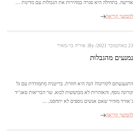
אדישה. בתחילה היא סגרה במהירות את הגבולות עם מדינות …
להמשך קריאה
Posted
23 באוקטובר 2021
By:
אוריה בר-מאיר
on
נמנעים מהגבלות
התגעגעתם לקורונה? הנה היא חוזרת. בריטניה מתמודדת עם גל
קורונה נוסף, והאזהרות לא מבוששות לבוא. שר הבריאות סאג’יד
ג’אוויד מזהיר שאם אנשים נוספים לא יתחסנו, …
להמשך קריאה