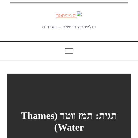
Ski
t
conten
פוליטיקה בריטית – בעברית
תגית:
תמז ווטר (Thames
Water)