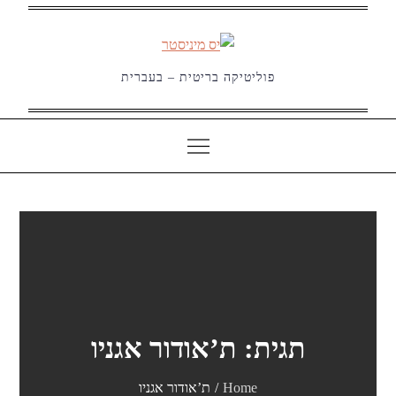
Ski
t
conten
פוליטיקה בריטית – בעברית
תגית:
ת’אודור אגניו
Home
ת’אודור אגניו