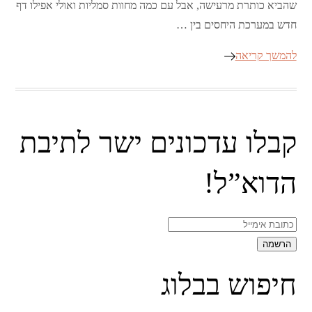
שהביא כותרת מרעישה, אבל עם כמה מחוות סמליות ואולי אפילו דף
חדש במערכת היחסים בין …
להמשך קריאה
קבלו עדכונים ישר לתיבת
הדוא”ל!
חיפוש בבלוג