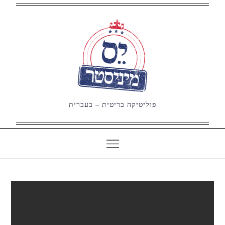
Ski
t
conten
פוליטיקה בריטית – בעברית