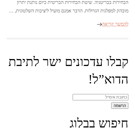
הבחירות בבריטניה. שיטת הבחירות הבריטית כיום נותנת יתרון
מובהק למפלגות הגדולות. הדבר אמנם מועיל ליציבות השלטונית, …
להמשך קריאה
קבלו עדכונים ישר לתיבת
הדוא”ל!
חיפוש בבלוג