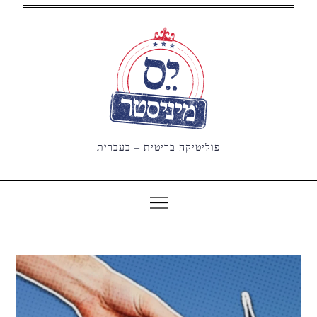
Ski
t
conten
פוליטיקה בריטית – בעברית