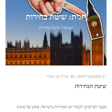
תגית:
שיטת בחירות
Home
שיטת בחירות
Posted
17 בספטמבר 2019
By:
אוריה בר-מאיר
on
שיטת הבחירות
מעבר לברקזיט: לכבוד יום הבחירות בישראל, פוסט על שיטת