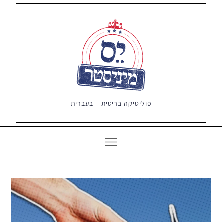
Ski
t
conten
פוליטיקה בריטית – בעברית