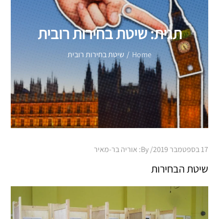
תגית:
שיטת בחירות רובית
Home
שיטת בחירות רובית
Posted
17 בספטמבר 2019
By:
אוריה בר-מאיר
on
שיטת הבחירות