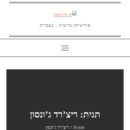
Ski
t
conten
פוליטיקה בריטית – בעברית
תגית:
ריצ’רד ג’ונסון
Home
ריצ’רד ג’ונסון