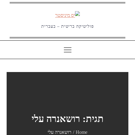
Ski
t
conten
פוליטיקה בריטית – בעברית
תגית:
רושאנרה עלי
Home
רושאנרה עלי