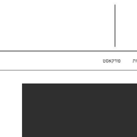
ת
פודקאסט