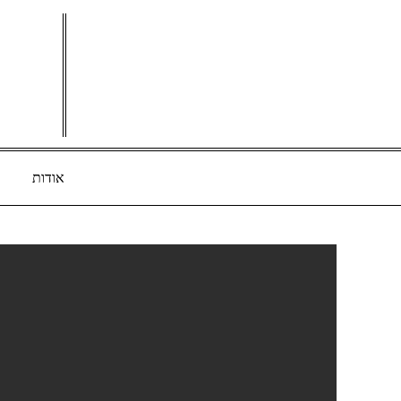
Ski
t
conten
אודות