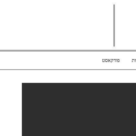
ת
פודקאסט