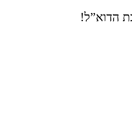
ת הדוא”ל!