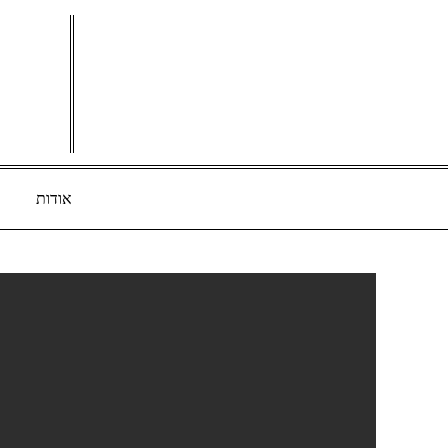
Ski
t
conten
אודות