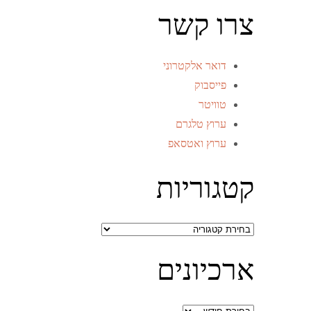
צרו קשר
דואר אלקטרוני
פייסבוק
טוויטר
ערוץ טלגרם
ערוץ ואטסאפ
קטגוריות
קטגוריות
ארכיונים
ארכיונים