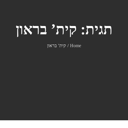
תגית:
קית’ בראון
Home
קית’ בראון