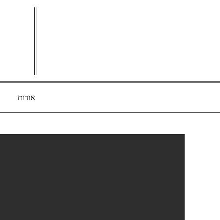
Ski
t
conten
אודות