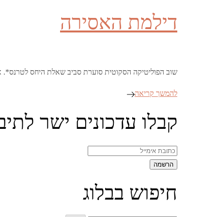
on
דילמת האסירה
שוב הפוליטיקה הסקוטית סוערת סביב שאלת היחס לטרנס*. אח
להמשך קריאה
קבלו עדכונים ישר לתיב
חיפוש בבלוג