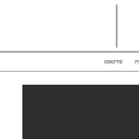
ת
פודקאסט