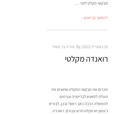
מבקשי מקלט לפני …
להמשך קריאה
Posted
15 באפריל 2022
By:
אוריה בר-מאיר
on
רואנדה מקלטי
זוכרים את מבקשי המקלט שחוצים את
תעלת למאנש לבריטניה וגורמים
לממשלה הרבה כאב ראש? ובכן, לבוריס
ג’ונסון יש מקלט חדש עבורם: רואנדה.