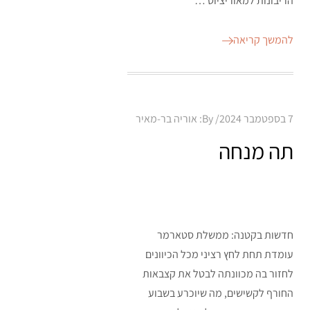
הריבונות למאוריציוס …
להמשך קריאה
Posted
7 בספטמבר 2024
By:
אוריה בר-מאיר
on
תה מנחה
חדשות בקטנה: ממשלת סטארמר
עומדת תחת לחץ רציני מכל הכיוונים
לחזור בה מכוונתה לבטל את קצבאות
החורף לקשישים, מה שיוכרע בשבוע