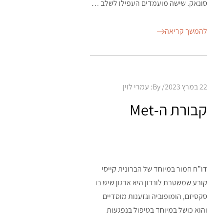
סונאק. שישה מועמדים העפילו לשלב …
להמשך קריאה
Posted
22 במרץ 2023
By:
עמרי לוין
on
קבורת ה-Met
דו”ח חמור במיוחד של הברונית קייסי
קובע שמשטרת לונדון היא ארגון שיש בו
סקסיזם, הומופוביה וגזענות מוסדיים
והוא כושל במיוחד בטיפול בנפגעות