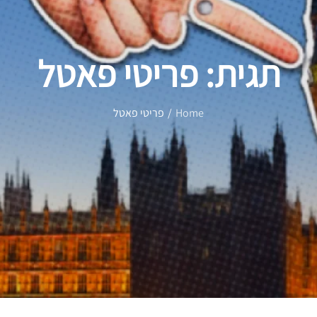
תגית:
פריטי פאטל
Home
פריטי פאטל