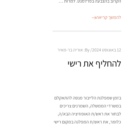
הקרוב בהצבעה בפרלמנט. למרות …
להמשך קריאה
Posted
12 באוגוסט 2024
By:
אוריה בר-מאיר
on
להחליף את רישי
בזמן שמפלגת הלייבור מנסה להתאקלם
במשרדי הממשלה, השמרנים צריכים
לבחור את ראש/ת האופוזיציה הבא/ה,
כלומר, את ראש/ת המפלגה במקום רישי