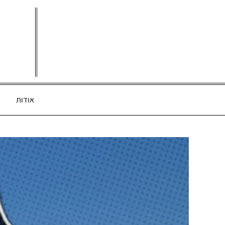
Ski
t
conten
אודות