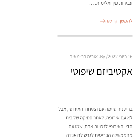
עבירות מין ואלימות. …
להמשך קריאה
Posted
16 ביוני 2022
By:
אוריה בר-מאיר
on
אקטיביזם שיפוטי
בריטניה סיימה עם האיחוד האירופי, אבל
לא עם אירופה. לאחר פסיקה של בית
הדין האירופי לזכויות אדם, שמנעה
מהממשלה הבריטית לגרש לרואנדה