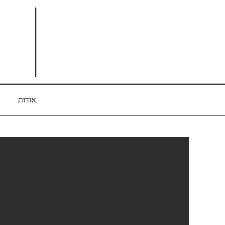
Ski
t
conten
אודות