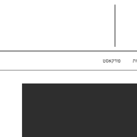
ת
פודקאסט