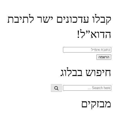
קבלו עדכונים ישר לתיבת
הדוא”ל!
חיפוש בבלוג
Search
Search
for:
מבזקים