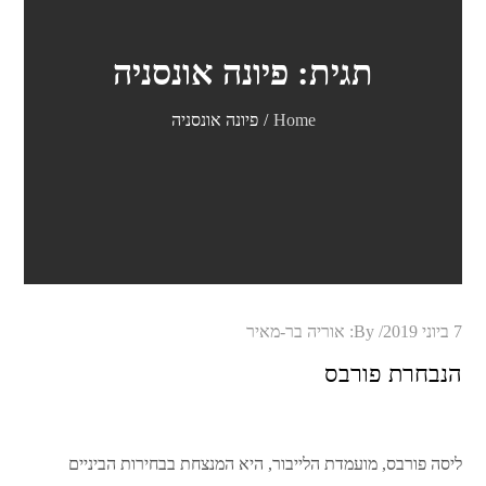
תגית:
פיונה אונסניה
Home
פיונה אונסניה
Posted
7 ביוני 2019
By:
אוריה בר-מאיר
on
הנבחרת פורבס
ליסה פורבס, מועמדת הלייבור, היא המנצחת בבחירות הביניים