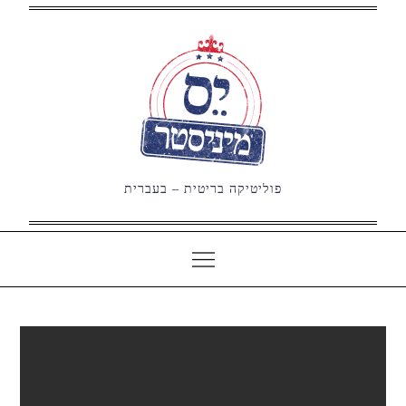
Ski
t
conten
פוליטיקה בריטית – בעברית