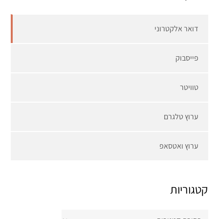
דואר אלקטרוני
פייסבוק
טוויטר
ערוץ טלגרם
ערוץ ואטסאפ
קטגוריות
קטגוריות