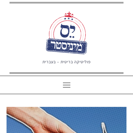
Ski
t
conten
פוליטיקה בריטית – בעברית