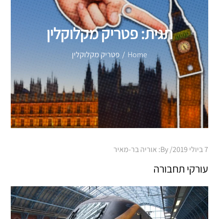
תגית:
פטריק מקלוקלין
Home
פטריק מקלוקלין
Posted
7 ביולי 2019
By:
אוריה בר-מאיר
on
עורקי תחבורה