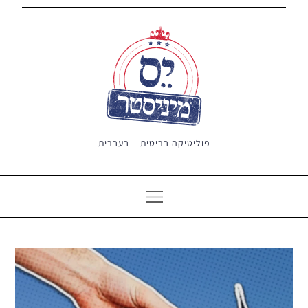
Ski
t
conten
פוליטיקה בריטית – בעברית