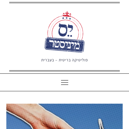
Ski
t
conten
פוליטיקה בריטית – בעברית