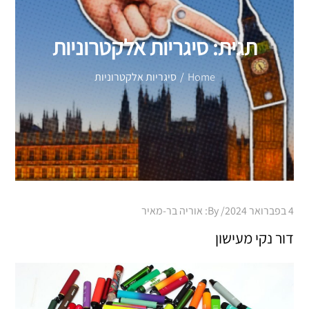
תגית:
סיגריות אלקטרוניות
Home
סיגריות אלקטרוניות
Posted
4 בפברואר 2024
By:
אוריה בר-מאיר
on
דור נקי מעישון