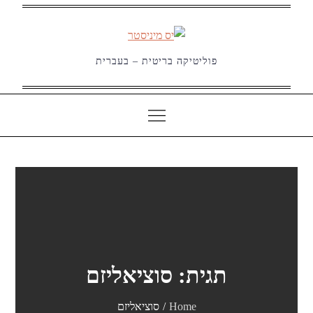
Ski
t
conten
פוליטיקה בריטית – בעברית
תגית:
סוציאליזם
Home
סוציאליזם