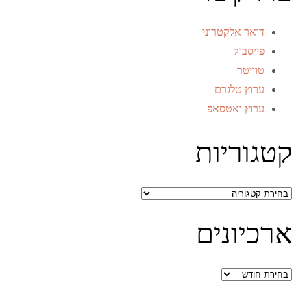
דואר אלקטרוני
פייסבוק
טוויטר
ערוץ טלגרם
ערוץ ואטסאפ
קטגוריות
קטגוריות
ארכיונים
ארכיונים