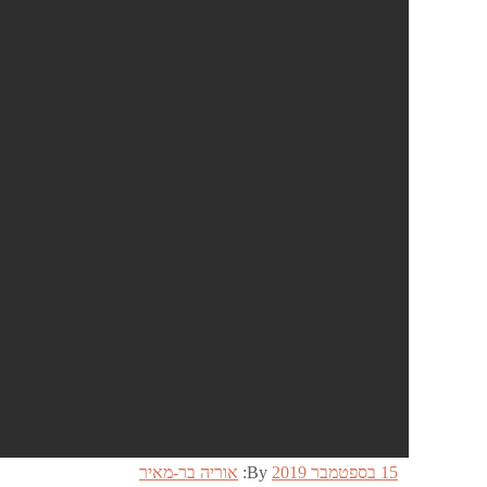
Posted
15 בספטמבר 2019
By:
אוריה בר-מאיר