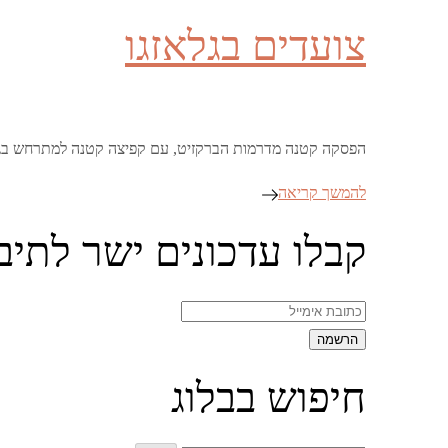
on
צועדים בגלאזגו
הפסקה קטנה מדרמות הברקזיט, עם קפיצה קטנה למתרחש בגלאז
להמשך קריאה
קבלו עדכונים ישר לתיב
חיפוש בבלוג