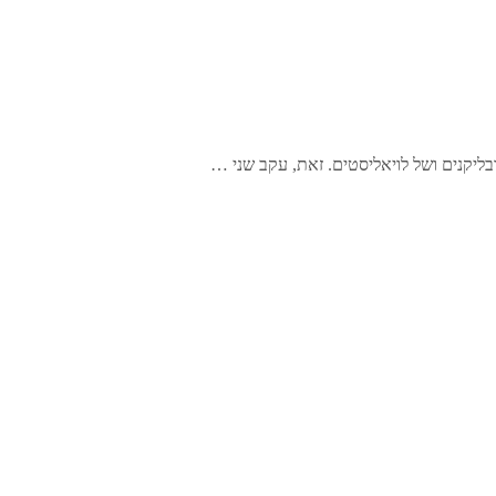
ליקנים ושל לויאליסטים. זאת, עקב שני …