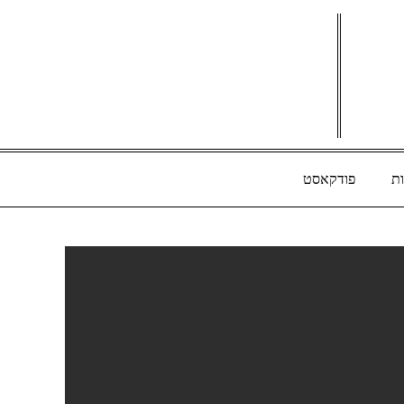
ת
פודקאסט