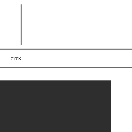
Ski
t
conten
אודות