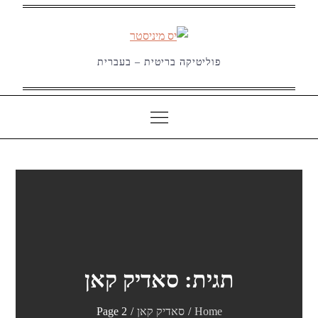
Ski
t
conten
פוליטיקה בריטית – בעברית
תגית:
סאדיק קאן
Home
סאדיק קאן
Page 2