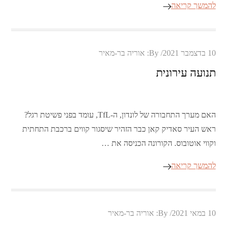
להמשך קריאה
Posted
10 בדצמבר 2021
By:
אוריה בר-מאיר
on
תנועה עירונית
האם מערך התחבורה של לונדון, ה-TfL, עומד בפני פשיטת רגל?
ראש העיר סאדיק קאן כבר הזהיר שיסגור קווים ברכבת התחתית
וקווי אוטובוס. הקורונה הכניסה את …
להמשך קריאה
Posted
10 במאי 2021
By:
אוריה בר-מאיר
on