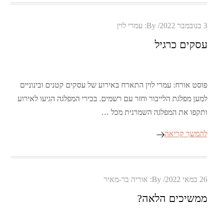
Posted
3 בנובמבר 2022
By:
עמרי לוין
on
עסקים כרגיל
פוסט אורח: עמרי לוין התארח באירוע של עסקים קטנים ובינוניים
למען מפלגת הלייבור וחזר עם רשמים. בכירי המפלגה הגיעו לאירוע
ותקפו את המפלגה השמרנית מכל …
להמשך קריאה
Posted
26 במאי 2022
By:
אוריה בר-מאיר
on
ממשיכים הלאה?