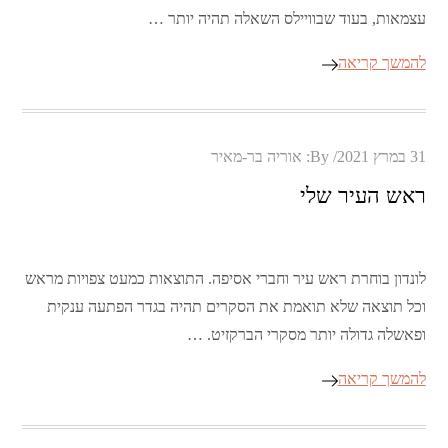
עצמאות, בעוד שבוויילס השאלה תהיה יותר …
להמשך קריאה
Posted
31 במרץ 2021
By:
אוריה בר-מאיר
on
ראש העיר שלי
לונדון בוחרת ראש עיר וחברי אסיפה. התוצאות כמעט צפויות מראש
וכל תוצאה שלא תואמת את הסקרים תהיה בגדר הפתעה ענקית
ופאשלה גדולה יותר מסקרי הברקזיט. …
להמשך קריאה