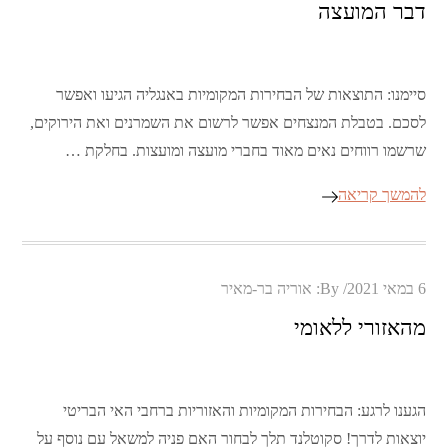
דבר המועצה
סיימנו: התוצאות של הבחירות המקומיות באנגליה הגיעו ואפשר
לסכם. בטבלת המנצחים אפשר לרשום את השמרנים ואת הירוקים,
שרשמו רווחים נאים מאוד בחברי מועצה ומועצות. בחלקת …
להמשך קריאה
Posted
6 במאי 2021
By:
אוריה בר-מאיר
on
מהאזורי ללאומי
הגענו לרגע: הבחירות המקומיות והאזוריות ברחבי האי הבריטי
יוצאות לדרך! סקוטלנד תלך לבחור האם פניה למשאל עם נוסף על