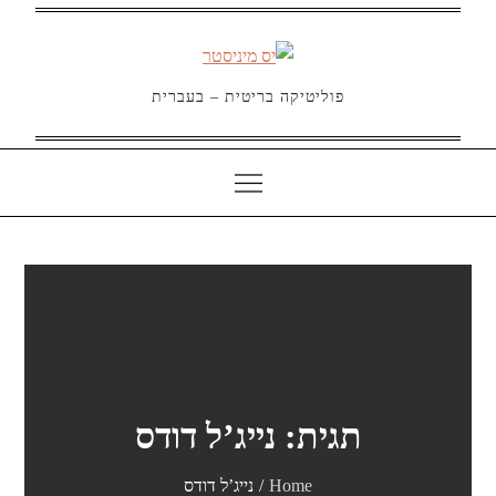
Ski
t
conten
פוליטיקה בריטית – בעברית
תגית:
נייג’ל דודס
Home
נייג’ל דודס