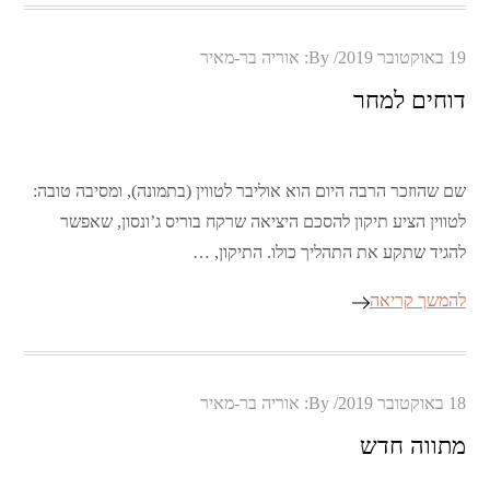
Posted
19 באוקטובר 2019
By:
אוריה בר-מאיר
on
דוחים למחר
שם שהוזכר הרבה היום הוא אוליבר לטווין (בתמונה), ומסיבה טובה:
לטווין הציע תיקון להסכם היציאה שרקח בוריס ג’ונסון, שאפשר
להגיד שתקע את התהליך כולו. התיקון, …
להמשך קריאה
Posted
18 באוקטובר 2019
By:
אוריה בר-מאיר
on
מתווה חדש