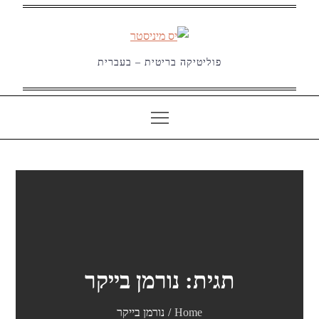
Ski
t
conten
פוליטיקה בריטית – בעברית
תגית:
נורמן בייקר
Home
נורמן בייקר